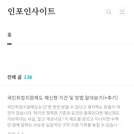
본문 바로가기
인포인사이트
홈
전체 글
136
국민취업지원제도 재신청 기간 및 방법 알아보기(+후기)
국민취업지원제도는 단 한 번만 받을 수 있다고 생각하는 분들이 여
전히 많습니다. 하지만 정확한 기준과 요건만 충족된다면 재신청도
가능하다는 사실, 알고 계셨나요? 이 제도를 모르고 지나치면 수백
만 원에 달하는 수당과 실질적인 구직 지원 기회를 놓칠 수 있습니
다. 지금부터 국민취업지원제도 재신청 가능 기간과 절차, 조건, 그
2025. 8. 4.